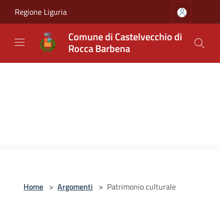
Salta al contenuto principale
Regione Liguria
Comune di Castelvecchio di
Rocca Barbena
Home
>
Argomenti
>
Patrimonio culturale