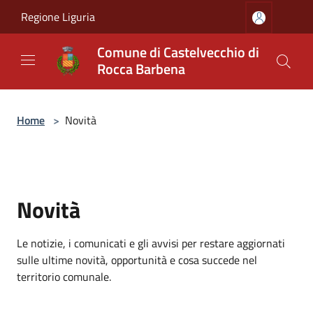
Salta al contenuto principale
Regione Liguria
Comune di Castelvecchio di
Rocca Barbena
Home
>
Novità
Novità
Le notizie, i comunicati e gli avvisi per restare aggiornati
sulle ultime novità, opportunità e cosa succede nel
territorio comunale.