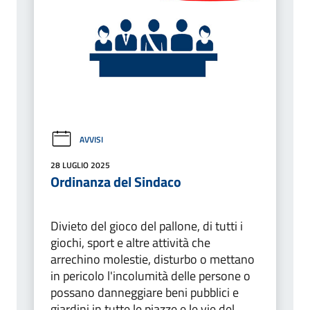
AVVISI
28 LUGLIO 2025
Ordinanza del Sindaco
Divieto del gioco del pallone, di tutti i
giochi, sport e altre attività che
arrechino molestie, disturbo o mettano
in pericolo l'incolumità delle persone o
possano danneggiare beni pubblici e
giardini in tutte le piazze e le vie del