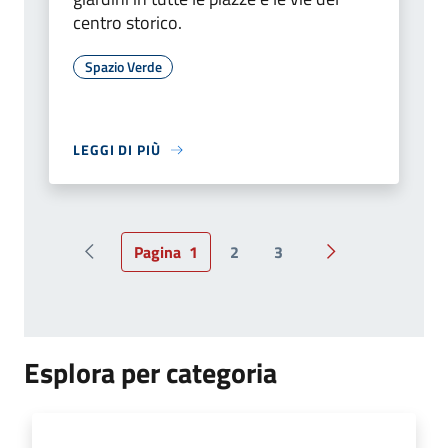
centro storico.
Spazio Verde
LEGGI DI PIÙ
Pagina
1
2
3
Pagina precedente
Pagina successiv
Esplora per categoria