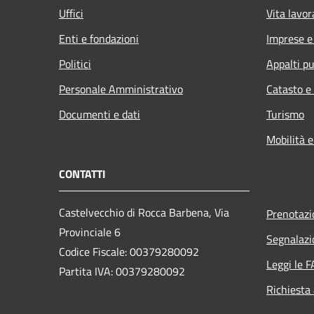
Uffici
Vita lavor
Enti e fondazioni
Imprese 
Politici
Appalti pu
Personale Amministrativo
Catasto e
Documenti e dati
Turismo
Mobilità e
CONTATTI
Castelvecchio di Rocca Barbena, Via
Prenotaz
Provinciale 6
Segnalazi
Codice Fiscale: 00379280092
Leggi le 
Partita IVA: 00379280092
Richiesta