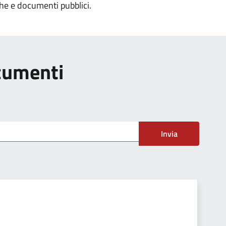
che e documenti pubblici.
ocumenti
Invia