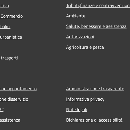
Tributi,finanze e contravvenzion
ativa
Ambiente
e Commercio
Salute, benessere e assistenza
bblici
Autorizzazioni
 urbanistica
Agricoltura e pesca
 trasporti
ione appuntamento
Amministrazione trasparente
one disservizio
Informativa privacy
FAQ
Note legali
 assistenza
Dichiarazione di accessibilità