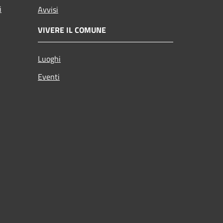
i
Avvisi
VIVERE IL COMUNE
Luoghi
Eventi