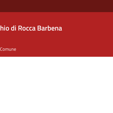
hio di Rocca Barbena
il Comune