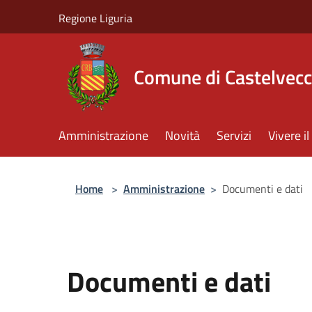
Salta al contenuto principale
Regione Liguria
Comune di Castelvecc
Amministrazione
Novità
Servizi
Vivere 
Home
>
Amministrazione
>
Documenti e dati
Documenti e dati