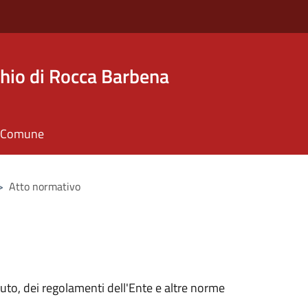
hio di Rocca Barbena
il Comune
>
Atto normativo
tuto, dei regolamenti dell'Ente e altre norme