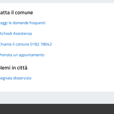
atta il comune
Leggi le domande frequenti
Richiedi Assistenza
Chiama il comune 0182 78042
Prenota un appuntamento
lemi in città
Segnala disservizio