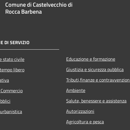
Comune di Castelvecchio di
Rocca Barbena
E DI SERVIZIO
Educazione e formazione
 stato civile
Giustizia e sicurezza pubblica
 tempo libero
Tributi,finanze e contravvenzion
ativa
Ambiente
e Commercio
Salute, benessere e assistenza
bblici
Autorizzazioni
 urbanistica
Agricoltura e pesca