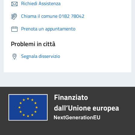
Richiedi Assistenza
Chiama il comune 0182 78042
Prenota un appuntamento
Problemi in città
Segnala disservizio