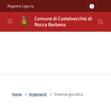
Salta al contenuto principale
Regione Liguria
Comune di Castelvecchio di
Rocca Barbena
Home
>
Argomenti
>
Sistema giuridico