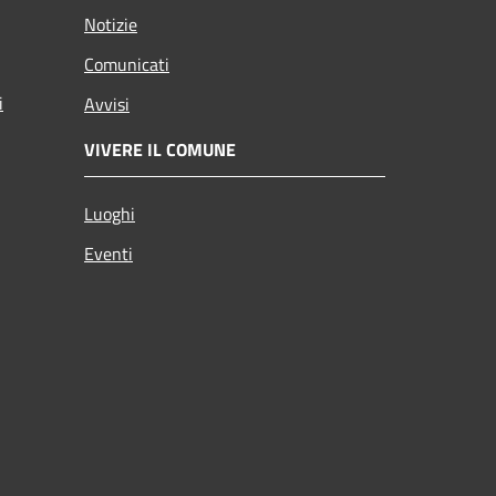
Notizie
Comunicati
i
Avvisi
VIVERE IL COMUNE
Luoghi
Eventi