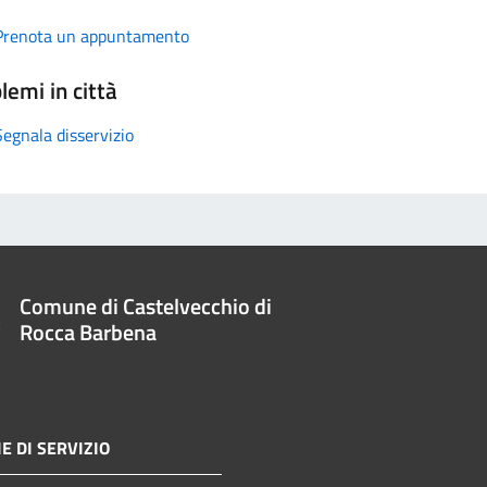
Prenota un appuntamento
lemi in città
Segnala disservizio
Comune di Castelvecchio di
Rocca Barbena
E DI SERVIZIO