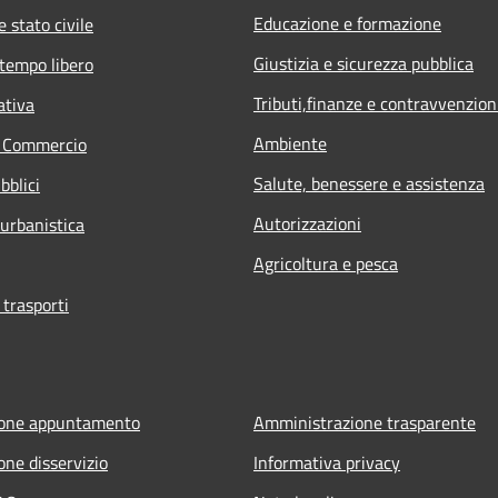
Educazione e formazione
 stato civile
Giustizia e sicurezza pubblica
 tempo libero
Tributi,finanze e contravvenzion
ativa
Ambiente
e Commercio
Salute, benessere e assistenza
bblici
Autorizzazioni
 urbanistica
Agricoltura e pesca
 trasporti
ione appuntamento
Amministrazione trasparente
one disservizio
Informativa privacy