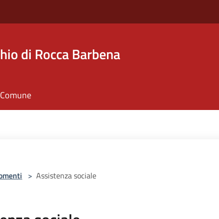
hio di Rocca Barbena
il Comune
omenti
>
Assistenza sociale