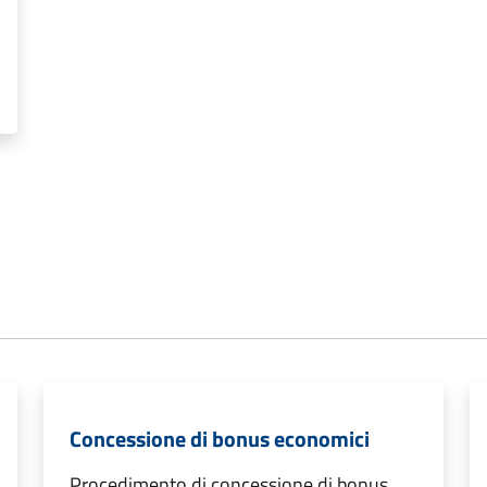
Concessione di bonus economici
Procedimento di concessione di bonus