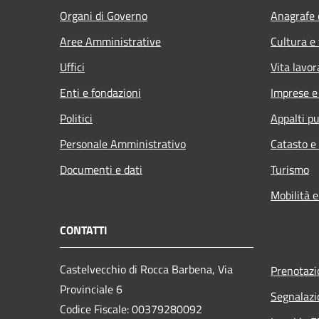
Organi di Governo
Anagrafe e
Aree Amministrative
Cultura e
Uffici
Vita lavor
Enti e fondazioni
Imprese 
Politici
Appalti pu
Personale Amministrativo
Catasto e
Documenti e dati
Turismo
Mobilità e
CONTATTI
Castelvecchio di Rocca Barbena, Via
Prenotaz
Provinciale 6
Segnalazi
Codice Fiscale: 00379280092