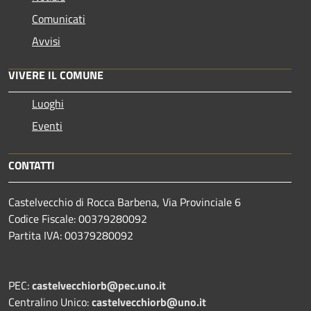
Comunicati
Avvisi
VIVERE IL COMUNE
Luoghi
Eventi
CONTATTI
Castelvecchio di Rocca Barbena, Via Provinciale 6
Codice Fiscale: 00379280092
Partita IVA: 00379280092
PEC:
castelvecchiorb@pec.uno.it
Centralino Unico:
castelvecchiorb@uno.it