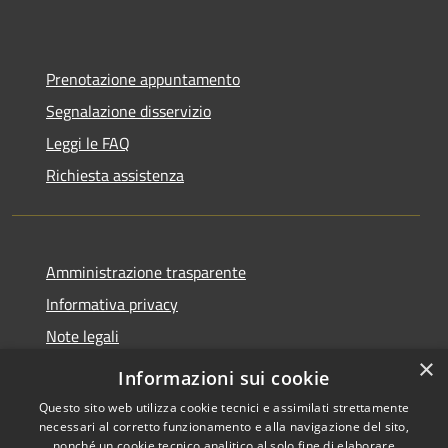
Prenotazione appuntamento
Segnalazione disservizio
Leggi le FAQ
Richiesta assistenza
Amministrazione trasparente
Informativa privacy
Note legali
×
Dichiarazione di accessibilità
Informazioni sui cookie
Questo sito web utilizza cookie tecnici e assimilati strettamente
necessari al corretto funzionamento e alla navigazione del sito,
nonché un cookie tecnico analitico al solo fine di elaborare