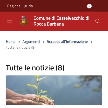
Salta al contenuto principale
Regione Liguria
Comune di Castelvecchio di
Rocca Barbena
Home
>
Argomenti
>
Accesso all'informazione
>
Tutte le notizie (8)
Tutte le notizie (8)