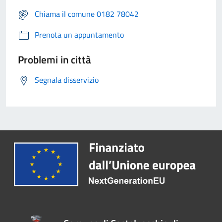
Chiama il comune 0182 78042
Prenota un appuntamento
Problemi in città
Segnala disservizio