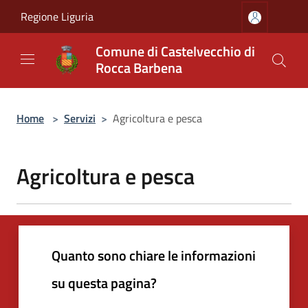
Salta al contenuto principale
Regione Liguria
Comune di Castelvecchio di
Rocca Barbena
Home
>
Servizi
>
Agricoltura e pesca
Agricoltura e pesca
Quanto sono chiare le informazioni
su questa pagina?