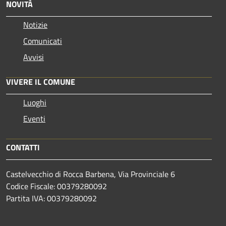
NOVITÀ
Notizie
Comunicati
Avvisi
VIVERE IL COMUNE
Luoghi
Eventi
CONTATTI
Castelvecchio di Rocca Barbena, Via Provinciale 6
Codice Fiscale: 00379280092
Partita IVA: 00379280092