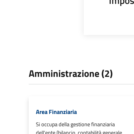
Impos
Amministrazione (2)
Area Finanziaria
Si occupa della gestione finanziaria
dell'ente (bilancio, contabilità generale,