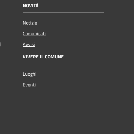
NOVITÀ
Notizie
Comunicati
i
Avvisi
VIVERE IL COMUNE
Luoghi
Eventi