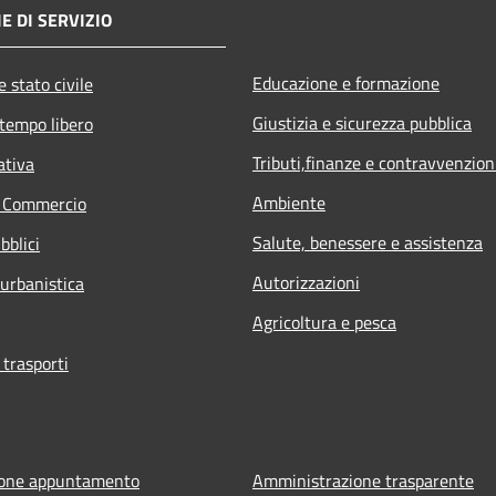
E DI SERVIZIO
Educazione e formazione
 stato civile
Giustizia e sicurezza pubblica
 tempo libero
Tributi,finanze e contravvenzion
ativa
Ambiente
e Commercio
Salute, benessere e assistenza
bblici
Autorizzazioni
 urbanistica
Agricoltura e pesca
 trasporti
ione appuntamento
Amministrazione trasparente