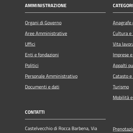
AMMINISTRAZIONE
CATEGORI
Organi di Governo
Anagrafe e
Aree Amministrative
Cultura e
Uffici
Vita lavor
Enti e fondazioni
Imprese 
Politici
Appalti pu
Personale Amministrativo
Catasto e
Documenti e dati
Turismo
Mobilità e
CONTATTI
Castelvecchio di Rocca Barbena, Via
Prenotaz